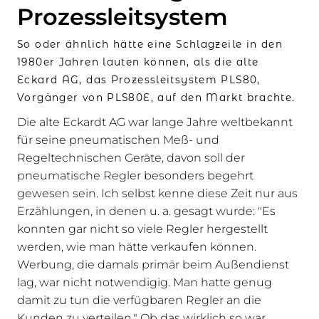
Prozessleitsystem
So oder ähnlich hätte eine Schlagzeile in den
1980er Jahren lauten können, als die alte
Eckard AG, das Prozessleitsystem PLS80,
Vorgänger von PLS80E, auf den Markt brachte.
Die alte Eckardt AG war lange Jahre weltbekannt
für seine pneumatischen Meß- und
Regeltechnischen Geräte, davon soll der
pneumatische Regler besonders begehrt
gewesen sein. Ich selbst kenne diese Zeit nur aus
Erzählungen, in denen u. a. gesagt wurde: "Es
konnten gar nicht so viele Regler hergestellt
werden, wie man hätte verkaufen können.
Werbung, die damals primär beim Außendienst
lag, war nicht notwendigig. Man hatte genug
damit zu tun die verfügbaren Regler an die
Kunden zu verteilen." Ob das wirklich so war,