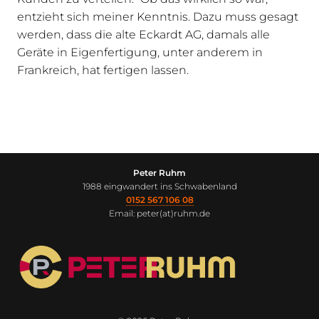
entzieht sich meiner Kenntnis. Dazu muss gesagt
werden, dass die alte Eckardt AG, damals alle
Geräte in Eigenfertigung, unter anderem in
Frankreich, hat fertigen lassen.
Peter Ruhm
1988 eingwandert ins Schwabenland
0152 567 106 08
Email: peter(at)ruhm.de