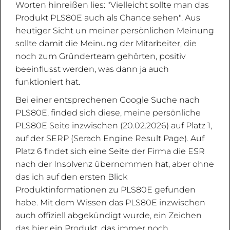
Worten hinreißen lies: "Vielleicht sollte man das
Produkt PLS80E auch als Chance sehen". Aus
heutiger Sicht un meiner persönlichen Meinung
sollte damit die Meinung der Mitarbeiter, die
noch zum Gründerteam gehörten, positiv
beeinflusst werden, was dann ja auch
funktioniert hat.
Bei einer entsprechenen Google Suche nach
PLS80E, finded sich diese, meine persönliche
PLS80E Seite inzwischen (20.02.2026) auf Platz 1,
auf der SERP (Serach Engine Result Page). Auf
Platz 6 findet sich eine Seite der Firma die ESR
nach der Insolvenz übernommen hat, aber ohne
das ich auf den ersten Blick
Produktinformationen zu PLS80E gefunden
habe. Mit dem Wissen das PLS80E inzwischen
auch offiziell abgekündigt wurde, ein Zeichen
das hier ein Produkt, das immer noch