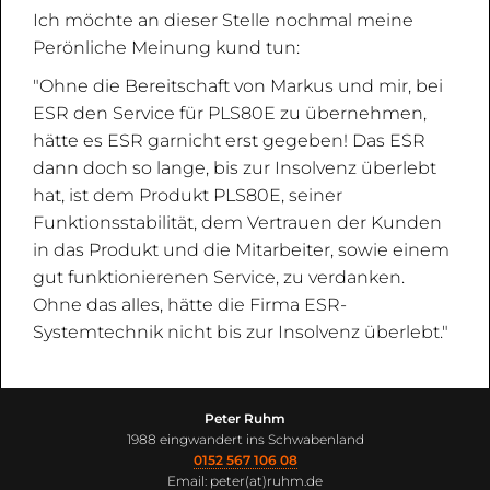
Ich möchte an dieser Stelle nochmal meine
Perönliche Meinung kund tun:
"Ohne die Bereitschaft von Markus und mir, bei
ESR den Service für PLS80E zu übernehmen,
hätte es ESR garnicht erst gegeben! Das ESR
dann doch so lange, bis zur Insolvenz überlebt
hat, ist dem Produkt PLS80E, seiner
Funktionsstabilität, dem Vertrauen der Kunden
in das Produkt und die Mitarbeiter, sowie einem
gut funktionierenen Service, zu verdanken.
Ohne das alles, hätte die Firma ESR-
Systemtechnik nicht bis zur Insolvenz überlebt."
Peter Ruhm
1988 eingwandert ins Schwabenland
0152 567 106 08
Email: peter(at)ruhm.de