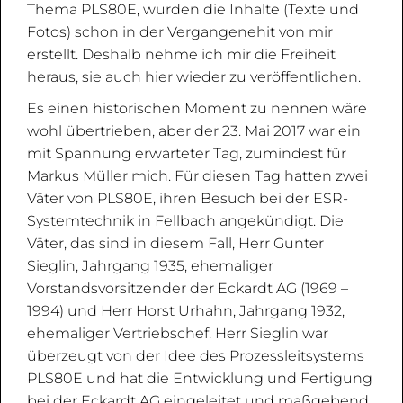
Thema PLS80E, wurden die Inhalte (Texte und
Fotos) schon in der Vergangenehit von mir
erstellt. Deshalb nehme ich mir die Freiheit
heraus, sie auch hier wieder zu veröffentlichen.
Es einen historischen Moment zu nennen wäre
wohl übertrieben, aber der 23. Mai 2017 war ein
mit Spannung erwarteter Tag, zumindest für
Markus Müller mich. Für diesen Tag hatten zwei
Väter von PLS80E, ihren Besuch bei der ESR-
Systemtechnik in Fellbach angekündigt. Die
Väter, das sind in diesem Fall, Herr Gunter
Sieglin, Jahrgang 1935, ehemaliger
Vorstandsvorsitzender der Eckardt AG (1969 –
1994) und Herr Horst Urhahn, Jahrgang 1932,
ehemaliger Vertriebschef. Herr Sieglin war
überzeugt von der Idee des Prozessleitsystems
PLS80E und hat die Entwicklung und Fertigung
bei der Eckardt AG eingeleitet und maßgebend