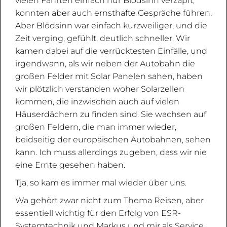
vielen Fahrten einfach nur Blödsinn verzapft,
konnten aber auch ernsthafte Gespräche führen.
Aber Blödsinn war einfach kurzweiliger, und die
Zeit verging, gefühlt, deutlich schneller. Wir
kamen dabei auf die verrücktesten Einfälle, und
irgendwann, als wir neben der Autobahn die
großen Felder mit Solar Panelen sahen, haben
wir plötzlich verstanden woher Solarzellen
kommen, die inzwischen auch auf vielen
Häuserdächern zu finden sind. Sie wachsen auf
großen Feldern, die man immer wieder,
beidseitig der europäischen Autobahnen, sehen
kann. Ich muss allerdings zugeben, dass wir nie
eine Ernte gesehen haben.
Tja, so kam es immer mal wieder über uns.
Wa gehört zwar nicht zum Thema Reisen, aber
essentiell wichtig für den Erfolg von ESR-
Systemtechnik und Markus und mir als Service,