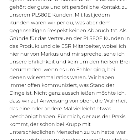
gehört der gute und oft persönliche Kontakt, zu
unseren PLS80E Kunden. Mit fast jedem
Kunden waren wir per du, was aber dem
gegenseitigen Respekt keinen Abbruch tat. Als
Gründe für das Vertrauen der PLS80E Kunden in
das Produkt und die ESR Mitarbeiter, wobei ich
hier nur von Markus und mir spreche, sehe ich
unsere Ehrlichkeit und kein um den heißen Brei
herumreden, wenn es um Fehler ging, bei
denen wir erstmal ratlos waren. Wir haben
immer offen kommuniziert, was Stand der
Dinge ist. Nicht ganz ausschließen möchte ich,
dass wir auf Anweisung von oben, die Wahrheit
das eine oder andere Mal vielleicht etwas
beschönigt haben. Für mich, der aus der Praxis
kommt, der schon bei Krupp mit
unterschiedlichen Menschen zu tun hatte, war
immer wichtig dem Kunden gegenüber ehrlich